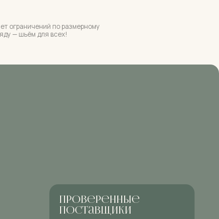
проверенные
поставщики
Работаем с проверенными