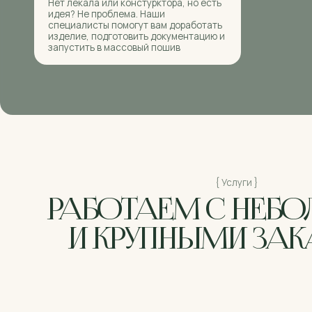
{ Услуги }
РАБОТАЕМ С НЕБОЛ
И КРУПНЫМИ ЗАКА