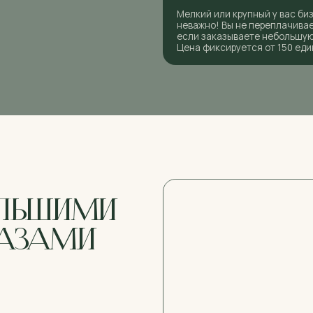
ЬШИМИ
ЗАМИ