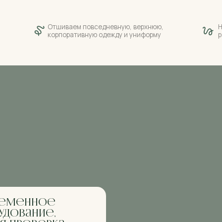
нное
ание,
оверка
Условия доставки и способы
оплаты готовы обсуждать
индивидуально с каждым
заказчивом
жные машины,
вых позициях ручная